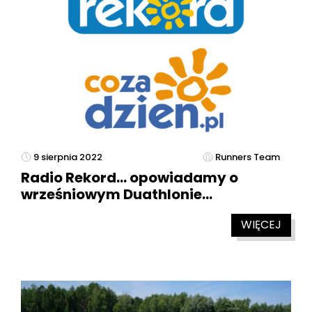
9 sierpnia 2022
Runners Team
Radio Rekord… opowiadamy o
wrześniowym Duathlonie…
WIĘCEJ