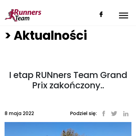
> Aktualności
I etap RUNners Team Grand
Prix zakończony..
Podziel się:
8 maja 2022