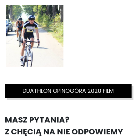
DUATHLON OPINOGÓRA 2020 FILM
MASZ PYTANIA?
Z CHĘCIĄ NA NIE ODPOWIEMY