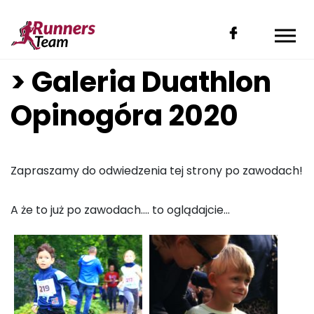
> Galeria Duathlon
Opinogóra 2020
Zapraszamy do odwiedzenia tej strony po zawodach!
A że to już po zawodach…. to oglądajcie…