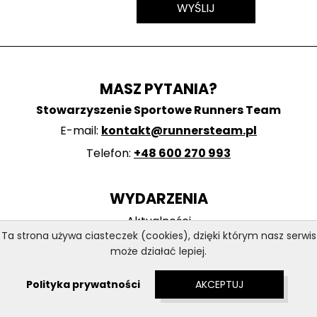
MASZ PYTANIA?
Stowarzyszenie Sportowe Runners Team
E-mail:
kontakt@runnersteam.pl
Telefon:
+48 600 270 993
WYDARZENIA
Aktualności
Ta strona używa ciasteczek (cookies), dzięki którym nasz serwis
Duathlon Opinogóra 2021
może działać lepiej.
Bieg Zakochanych 2021
Polityka prywatności
AKCEPTUJ
O RUNNERSTEAM